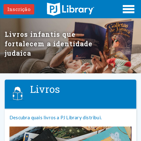
Inscrição
Livros infantis que
fortalecem a identidade
judaica
Livros
Descubra quais livros a PJ Library distribui.